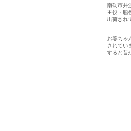
南砺市井
主役・脇
出荷され
お婆ちゃ
されてい
すると昔