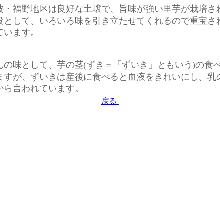
波・福野地区は良好な土壌で、旨味が強い里芋が栽培さ
役として、いろいろ味を引き立たせてくれるので重宝さ
ています。
んの味として、芋の茎(ずき＝「ずいき」ともいう)の食
ますが、ずいきは産後に食べると血液をきれいにし、乳
から言われています。
戻る