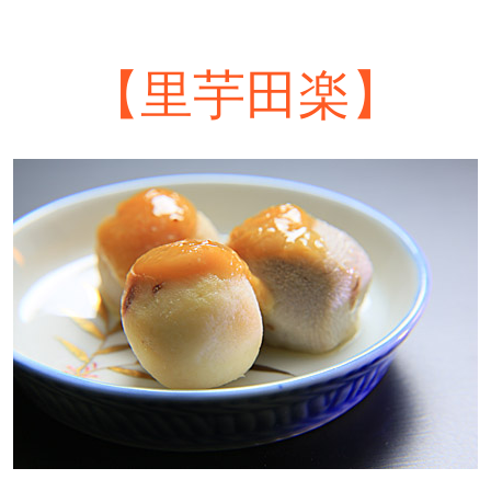
【里芋田楽】